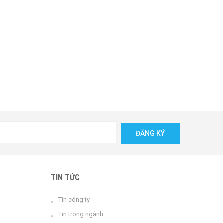
ĐĂNG KÝ
TIN TỨC
Tin công ty
Tin trong ngành