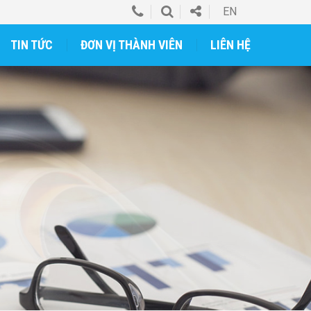
EN
TIN TỨC
ĐƠN VỊ THÀNH VIÊN
LIÊN HỆ