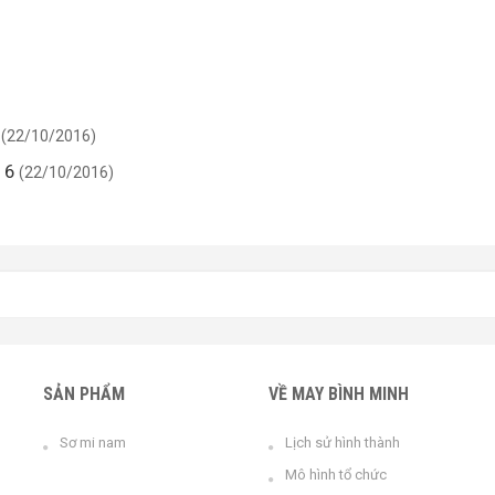
(22/10/2016)
16
(22/10/2016)
SẢN PHẨM
VỀ MAY BÌNH MINH
Sơ mi nam
Lịch sử hình thành
Mô hình tổ chức