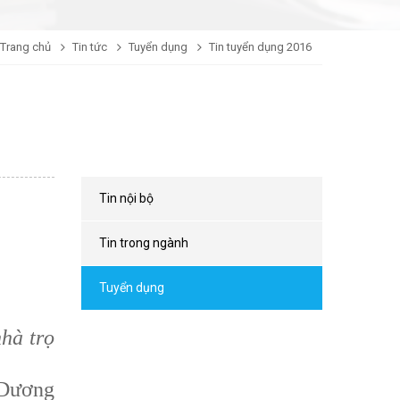
Trang chủ
Tin tức
Tuyển dụng
Tin tuyển dụng 2016
Tin nội bộ
Tin trong ngành
Tuyển dụng
nhà trọ
h Dương