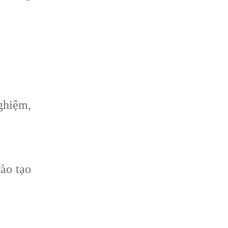
ghiệm,
đào tạo