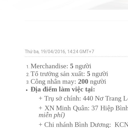
Thứ ba, 19/04/2016, 14:24 GMT+7
Merchandise:
5
người
Tổ trưởng sản xuất:
5
người
Công nhân may:
200
người
Địa điểm làm việc tại:
+ Trụ sở chính: 440 Nơ Trang 
+ XN Minh Quân: 37 Hiệp Bìn
miễn phí)
+ Chi nhánh Bình Dương: KCN D