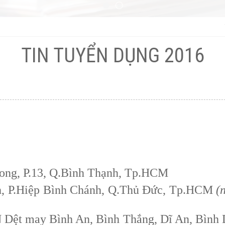
TIN TUYỂN DỤNG 2016
Long, P.13, Q.Bình Thạnh, Tp.HCM
h, P.Hiệp Bình Chánh, Q.Thủ Đức, Tp.HCM
(
ệt may Bình An, Bình Thắng, Dĩ An, Bìn