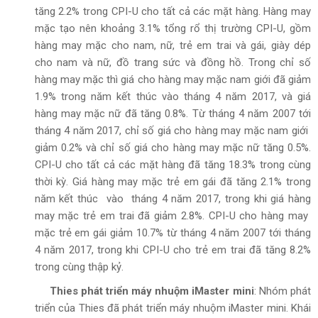
tăng 2.2% trong CPI-U cho tất cả các mặt hàng. Hàng may
mặc tạo nên khoảng 3.1% tổng rổ thị trường CPI-U, gồm
hàng may mặc cho nam, nữ, trẻ em trai và gái, giày dép
cho nam và nữ, đồ trang sức và đồng hồ. Trong chỉ số
hàng may mặc thì giá cho hàng may mặc nam giới đã giảm
1.9% trong năm kết thúc vào tháng 4 năm 2017, và giá
hàng may mặc nữ đã tăng 0.8%. Từ tháng 4 năm 2007 tới
tháng 4 năm 2017, chỉ số giá cho hàng may mặc nam giới
giảm 0.2% và chỉ số giá cho hàng may mặc nữ tăng 0.5%.
CPI-U cho tất cả các mặt hàng đã tăng 18.3% trong cùng
thời kỳ. Giá hàng may mặc trẻ em gái đã tăng 2.1% trong
năm kết thúc vào tháng 4 năm 2017, trong khi giá hàng
may mặc trẻ em trai đã giảm 2.8%. CPI-U cho hàng may
mặc trẻ em gái giảm 10.7% từ tháng 4 năm 2007 tới tháng
4 năm 2017, trong khi CPI-U cho trẻ em trai đã tăng 8.2%
trong cùng thập kỷ.
Thies phát triển máy nhuộm iMaster mini
: Nhóm phát
triển của Thies đã phát triển máy nhuộm iMaster mini. Khái