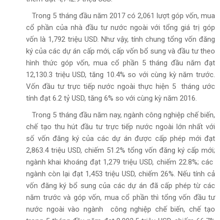
Trong 5 tháng đầu năm 2017 có 2,061 lượt góp vốn, mua
cổ phần của nhà đầu tư nước ngoài với tổng giá trị góp
vốn là 1,792 triệu USD. Như vậy, tính chung tổng vốn đăng
ký của các dự án cấp mới, cấp vốn bổ sung và đầu tư theo
hình thức góp vốn, mua cổ phần 5 tháng đầu năm đạt
12,130.3 triệu USD, tăng 10.4% so với cùng kỳ năm trước.
Vốn đầu tư trực tiếp nước ngoài thực hiện 5 tháng ước
tính đạt 6.2 tỷ USD, tăng 6% so với cùng kỳ năm 2016.
Trong 5 tháng đầu năm nay, ngành công nghiệp chế biến,
chế tạo thu hút đầu tư trực tiếp nước ngoài lớn nhất với
số vốn đăng ký của các dự án được cấp phép mới đạt
2,863.4 triệu USD, chiếm 51.2% tổng vốn đăng ký cấp mới;
ngành khai khoáng đạt 1,279 triệu USD, chiếm 22.8%; các
ngành còn lại đạt 1,453 triệu USD, chiếm 26%. Nếu tính cả
vốn đăng ký bổ sung của các dự án đã cấp phép từ các
năm trước và góp vốn, mua cổ phần thì tổng vốn đầu tư
nước ngoài vào ngành công nghiệp chế biến, chế tạo