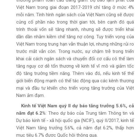
Việt Nam trong giai đoạn 2017-2019 chỉ tăng ở mức 4%
mỗi năm. Tình hình ngân sách của Việt Nam cũng sẽ được
củng cố phần nào trong thời gian tới, bên cạnh đó quá
trình thoái vốn sẽ tăng nhanh, nhưng sẽ được triển khai
dần dần nhằm kiềm chế tăng nợ công. Tuy triển vọng của
Việt Nam trong trung hạn vẫn thuận lợi, nhưng những rủi ro
trước mắt vẫn còn. Trong nước, sự chậm trễ trong triển
khai cải cách ngân sách và chuyển đổi cơ cấu có thể làm
tăng nguy cơ dễ tổn thương về kinh tế vĩ mô và giảm tốc
độ tăng trưởng tiềm năng. Thêm vào đó, nếu kinh tế thế
giới biến động mạnh có thể tác động qua các kênh thương
mại và đầu tư khiến cho triển vọng tăng trưởng của Việt
Nam ảm đạm.
Kinh tế Việt Nam quý II dự báo tăng trưởng 5.6%, cả
năm đạt 6.2%
: Theo dự báo của Trung tâm Thông tin và
Dự báo kinh tế - xã hội quốc gia (NCIF), quý II/2017, kinh tế
Việt Nam tăng trưởng 5.6%, cả năm đạt 6.2%, thấp hơn
mục tiêu 6.7% được Quốc hội thông qua.