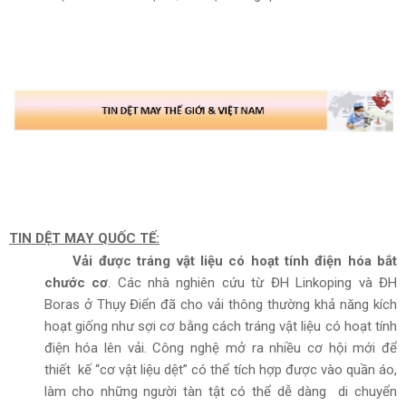
TIN DỆT MAY QUỐC TẾ:
Vải được tráng vật liệu có hoạt tính điện hóa bắt
chước cơ
. Các nhà nghiên cứu từ ĐH Linkoping và ĐH
Boras ở Thụy Điển đã cho vải thông thường khả năng kích
hoạt giống như sợi cơ bằng cách tráng vật liệu có hoạt tính
điện hóa lên vải. Công nghệ mở ra nhiều cơ hội mới để
thiết kế “cơ vật liệu dệt” có thể tích hợp được vào quần áo,
làm cho những người tàn tật có thể dễ dàng di chuyển