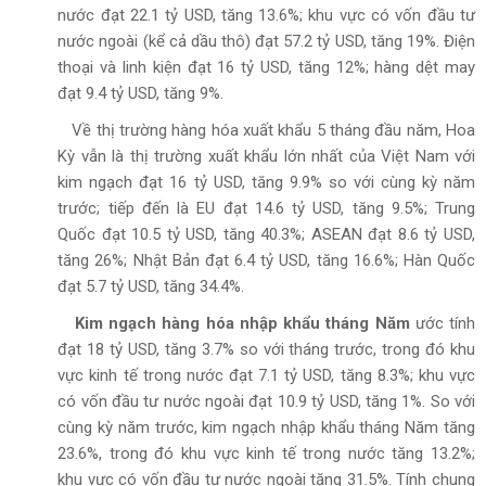
nước đạt 22.1 tỷ USD, tăng 13.6%; khu vực có vốn đầu tư
nước ngoài (kể cả dầu thô) đạt 57.2 tỷ USD, tăng 19%. Điện
thoại và linh kiện đạt 16 tỷ USD, tăng 12%; hàng dệt may
đạt 9.4 tỷ USD, tăng 9%.
Về thị trường hàng hóa xuất khẩu 5 tháng đầu năm, Hoa
Kỳ vẫn là thị trường xuất khẩu lớn nhất của Việt Nam với
kim ngạch đạt 16 tỷ USD, tăng 9.9% so với cùng kỳ năm
trước; tiếp đến là EU đạt 14.6 tỷ USD, tăng 9.5%; Trung
Quốc đạt 10.5 tỷ USD, tăng 40.3%; ASEAN đạt 8.6 tỷ USD,
tăng 26%; Nhật Bản đạt 6.4 tỷ USD, tăng 16.6%; Hàn Quốc
đạt 5.7 tỷ USD, tăng 34.4%.
Kim ngạch hàng hóa nhập khẩu tháng Năm
ước tính
đạt 18 tỷ USD, tăng 3.7% so với tháng trước, trong đó khu
vực kinh tế trong nước đạt 7.1 tỷ USD, tăng 8.3%; khu vực
có vốn đầu tư nước ngoài đạt 10.9 tỷ USD, tăng 1%. So với
cùng kỳ năm trước, kim ngạch nhập khẩu tháng Năm tăng
23.6%, trong đó khu vực kinh tế trong nước tăng 13.2%;
khu vực có vốn đầu tư nước ngoài tăng 31.5%. Tính chung