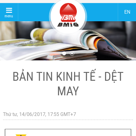
EN
menu
BẢN TIN KINH TẾ - DỆT
MAY
Thứ tư, 14/06/2017, 17:55 GMT+7