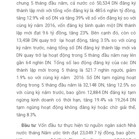
chung 5 tháng đầu năm, cả nước có 50,534 DN đăng ký
thành lập mới với tổng vốn đăng ký là 485.6 nghìn tỷ đồng,
tăng 12.9% về số DN và tăng 39% về số vốn đăng ký so với
cùng kỳ năm 2016, vốn đăng ký bình quân một DN thành
lập mới đạt 9.6 tỷ đồng, tăng 23%. Bên cạnh đó, còn có
13,458 DN quay trở lại hoạt động, tăng 3.5% so với cùng
kỳ năm trước, nâng tổng số DN đăng ký thành lập mới và
DN quay trở lại hoạt động trong 5 tháng đầu năm nay lên
gần 64 nghìn DN. Tổng số lao động đăng ký của các DN
thành lập mới trong 5 tháng là 521.7 nghìn người, giảm
1.9% so với cùng kỳ năm 2016. Số DN tạm ngừng hoạt
động trong 5 tháng đầu năm là 32,148 DN, tăng 12.5% so
với cùng kỳ năm trước, bao gồm 12,884 DN đăng ký tạm
ngừng kinh doanh có thời hạn, tăng 19.4% và 19,264 DN
tạm ngừng hoạt động không đăng ký hoặc chờ giải thể,
tăng 8.3%.
Đầu tư
: Vốn đầu tư thực hiện từ nguồn ngân sách Nhà
nước tháng Năm ước tính đạt 23,049.7 tỷ đồng, bao gồm: