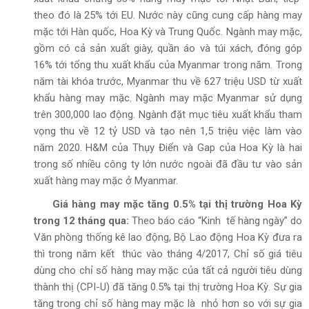
theo đó là 25% tới EU. Nước này cũng cung cấp hàng may
mặc tới Hàn quốc, Hoa Kỳ và Trung Quốc. Ngành may mặc,
gồm có cả sản xuất giày, quần áo và túi xách, đóng góp
16% tới tổng thu xuất khẩu của Myanmar trong năm. Trong
năm tài khóa trước, Myanmar thu về 627 triệu USD từ xuất
khẩu hàng may mặc. Ngành may mặc Myanmar sử dụng
trên 300,000 lao động. Ngành đặt mục tiêu xuất khẩu tham
vọng thu về 12 tỷ USD và tạo nên 1,5 triệu việc làm vào
năm 2020. H&M của Thụy Điển và Gap của Hoa Kỳ là hai
trong số nhiều công ty lớn nước ngoài đã đầu tư vào sản
xuất hàng may mặc ở Myanmar.
Giá hàng may mặc tăng 0.5% tại thị trường Hoa Kỳ
trong 12 tháng qua:
Theo báo cáo “Kinh tế hàng ngày” do
Văn phòng thống kê lao động, Bộ Lao động Hoa Kỳ đưa ra
thì trong năm kết thúc vào tháng 4/2017, Chỉ số giá tiêu
dùng cho chỉ số hàng may mặc của tất cả người tiêu dùng
thành thị (CPI-U) đã tăng 0.5% tại thị trường Hoa Kỳ. Sự gia
tăng trong chỉ số hàng may mặc là nhỏ hơn so với sự gia