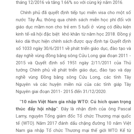
tháng 12/2016 và tăng 1.66% so với cùng kỳ năm 2016.
Chính phủ đã quyết định tiếp tục miễn visa cho một số
nước Tây Âu; thông qua chính sách miễn học phí đối với
giáo dục mầm non cho trẻ em 5 tuổi ở vùng có điều kiện
kinh tế-xã hội đặc biệt khó khăn từ năm học 2018. Đồng ý
kéo dài thực hiện chính sách được quy định tại Quyết định
số 1033 ngày 30/6/2011 về phát triển giáo dục, đào tạo và
dạy nghề vùng đồng bằng sông Cửu Long giai đoạn 2011 -
2015 và Quyết định số 1951 ngày 2/11/2011 của Thủ
tướng Chính phủ về phát triển giáo dục, đào tạo và dạy
nghề vùng Đồng bằng sông Cửu Long, các tỉnh Tây
Nguyên và các huyện miền núi của các tỉnh giáp Tây
Nguyên giai đoạn 2011- 2015 đến 31/12/2020.
"10 năm Việt Nam gia nhập WTO: Cú hích quan trọng
thúc đẩy hội nhập
": Đây là nhận định của ông Pascal
Lamy, nguyên Tổng giám đốc Tổ chức Thương mại quốc
tế (WTO). Năm 2017 đánh dấu chặng đường 10 năm Việt
Nam gia nhập Tổ chức Thương mại thế giới WTO. Kể từ