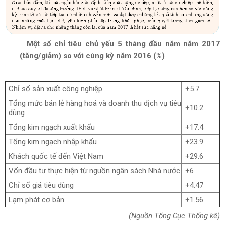
Một số chỉ tiêu chủ yếu 5 tháng đầu năm năm 2017
(tăng/giảm) so với cùng kỳ năm 2016 (%)
Chỉ số sản xuất công nghiệp
+5.7
Tổng mức bán lẻ hàng hoá và doanh thu dịch vụ tiêu
+10.2
dùng
Tổng kim ngạch xuất khẩu
+17.4
Tổng kim ngạch nhập khẩu
+23.9
Khách quốc tế đến Việt Nam
+29.6
Vốn đầu tư thực hiện từ nguồn ngân sách Nhà nước
+6
Chỉ số giá tiêu dùng
+4.47
Lạm phát cơ bản
+1.56
(Nguồn Tổng Cục Thống kê)