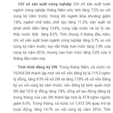
Chỉ số sản xuất công nghiệp
: Chỉ số sản xuất toàn
ngành công nghiệp tháng Năm ước tính tăng 7.2% so với
cùng kỳ năm trước, trong đó ngành khai khoáng giảm
7.8%; ngành chế biến, chế tạo tăng 11.2%; sản xuất và
phân phối điện tăng 13.8%; cung cấp nước và xử lý rác
thải, nước thải tăng 8.2%. Tính chung 5 tháng đầu năm,
chỉ số sản xuất toàn ngành công nghiệp tăng 5.7% so với
cùng kỳ năm trước, tuy vẫn thấp hơn mức tăng 7.4% của
cùng kỳ năm 2016, nhưng cao hơn mức tăng 5.2% của 4
tháng đầu năm nay.
Tình hình đăng ký DN
: Trong tháng Năm, cả nước có
10,954 DN thành lập mới với số vốn đăng ký là 119.2 nghìn
tỷ đồng, tăng 9.3% về số DN và tăng 17.8% về số vốn đăng
ký so với cùng kỳ năm trước; vốn đăng ký bình quân một
DN đạt 10.9 tỷ đồng, tăng 7.8%; tổng số lao động đăng ký
trong tháng của các DN thành lập mới là 97.8 nghìn người,
giảm 6.6%. Trong tháng, cả nước có 1,913 DN quay trở lại
hoạt động, tăng 14.7% so với cùng kỳ năm 2016; Tính