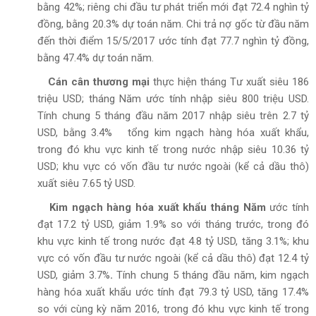
bằng 42%; riêng chi đầu tư phát triển mới đạt 72.4 nghìn tỷ
đồng, bằng 20.3% dự toán năm. Chi trả nợ gốc từ đầu năm
đến thời điểm 15/5/2017 ước tính đạt 77.7 nghìn tỷ đồng,
bằng 47.4% dự toán năm.
Cán cân thương mại
thực hiện tháng Tư xuất siêu 186
triệu USD; tháng Năm ước tính nhập siêu 800 triệu USD.
Tính chung 5 tháng đầu năm 2017 nhập siêu trên 2.7 tỷ
USD, bằng 3.4% tổng kim ngạch hàng hóa xuất khẩu,
trong đó khu vực kinh tế trong nước nhập siêu 10.36 tỷ
USD; khu vực có vốn đầu tư nước ngoài (kể cả dầu thô)
xuất siêu 7.65 tỷ USD.
Kim ngạch hàng hóa xuất khẩu tháng Năm
ước tính
đạt 17.2 tỷ USD, giảm 1.9% so với tháng trước, trong đó
khu vực kinh tế trong nước đạt 4.8 tỷ USD, tăng 3.1%; khu
vực có vốn đầu tư nước ngoài (kể cả dầu thô) đạt 12.4 tỷ
USD, giảm 3.7%
.
Tính chung 5 tháng đầu năm, kim ngạch
hàng hóa xuất khẩu ước tính đạt 79.3 tỷ USD, tăng 17.4%
so với cùng kỳ năm 2016, trong đó khu vực kinh tế trong