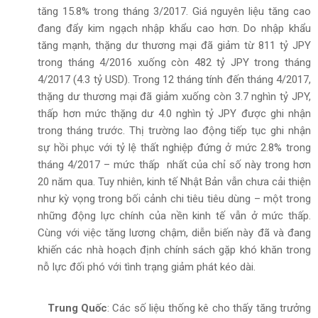
tăng 15.8% trong tháng 3/2017. Giá nguyên liệu tăng cao
đang đẩy kim ngạch nhập khẩu cao hơn. Do nhập khẩu
tăng mạnh, thặng dư thương mại đã giảm từ 811 tỷ JPY
trong tháng 4/2016 xuống còn 482 tỷ JPY trong tháng
4/2017 (4.3 tỷ USD). Trong 12 tháng tính đến tháng 4/2017,
thặng dư thương mại đã giảm xuống còn 3.7 nghìn tỷ JPY,
thấp hơn mức thặng dư 4.0 nghìn tỷ JPY được ghi nhận
trong tháng trước. Thị trường lao động tiếp tục ghi nhận
sự hồi phục với tỷ lệ thất nghiệp đứng ở mức 2.8% trong
tháng 4/2017 – mức thấp nhất của chỉ số này trong hơn
20 năm qua. Tuy nhiên, kinh tế Nhật Bản vẫn chưa cải thiện
như kỳ vọng trong bối cảnh chi tiêu tiêu dùng – một trong
những động lực chính của nền kinh tế vẫn ở mức thấp.
Cùng với việc tăng lương chậm, diễn biến này đã và đang
khiến các nhà hoạch định chính sách gặp khó khăn trong
nỗ lực đối phó với tình trạng giảm phát kéo dài.
Trung Quốc
: Các số liệu thống kê cho thấy tăng trưởng