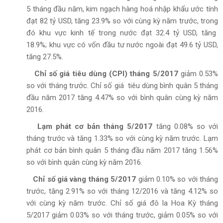
5 tháng đầu năm, kim ngạch hàng hoá nhập khẩu ước tính
đạt 82 tỷ USD, tăng 23.9% so với cùng kỳ năm trước, trong
đó khu vực kinh tế trong nước đạt 32.4 tỷ USD, tăng
18.9%; khu vực có vốn đầu tư nước ngoài đạt 49.6 tỷ USD,
tăng 27.5%.
Chỉ
số giá tiêu dùng (CPI) tháng 5/2017
giảm 0.53%
so với tháng trước. Chỉ số giá tiêu dùng bình quân 5 tháng
đầu năm 2017 tăng 4.47% so với bình quân cùng kỳ năm
2016.
Lạm phát cơ bản tháng 5/2017
tăng 0.08% so với
tháng trước và tăng 1.33% so với cùng kỳ năm trước. Lạm
phát cơ bản bình quân 5 tháng đầu năm 2017 tăng 1.56%
so với bình quân cùng kỳ năm 2016.
Chỉ số giá vàng tháng 5/2017
giảm 0.10% so với tháng
trước, tăng 2.91% so với tháng 12/2016 và tăng 4.12% so
với cùng kỳ năm trước. Chỉ số giá đô la Hoa Kỳ tháng
5/2017 giảm 0.03% so với tháng trước, giảm 0.05% so với