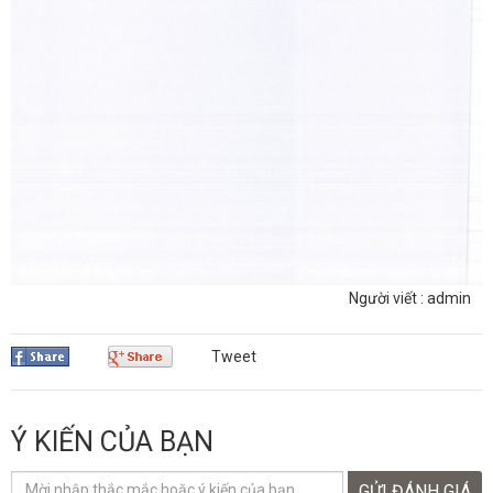
Người viết : admin
Tweet
Ý KIẾN CỦA BẠN
GỬI ĐÁNH GIÁ