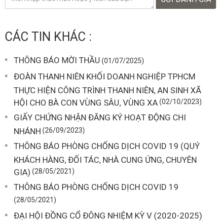
CÁC TIN KHÁC :
THÔNG BÁO MỜI THẦU
(01/07/2025)
ĐOÀN THANH NIÊN KHỐI DOANH NGHIỆP TPHCM
THỰC HIỆN CÔNG TRÌNH THANH NIÊN, AN SINH XÃ
HỘI CHO BÀ CON VÙNG SÂU, VÙNG XA
(02/10/2023)
GIẤY CHỨNG NHẬN ĐĂNG KÝ HOẠT ĐỘNG CHI
NHÁNH
(26/09/2023)
THÔNG BÁO PHÒNG CHỐNG DỊCH COVID 19 (QUÝ
KHÁCH HÀNG, ĐỐI TÁC, NHÀ CUNG ỨNG, CHUYÊN
GIA)
(28/05/2021)
THÔNG BÁO PHÒNG CHỐNG DỊCH COVID 19
(28/05/2021)
ĐẠI HỘI ĐỒNG CỔ ĐÔNG NHIỆM KỲ V (2020-2025)